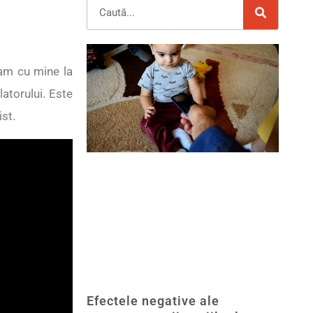
uam cu mine la
atorului. Este
st.
Efectele negative ale