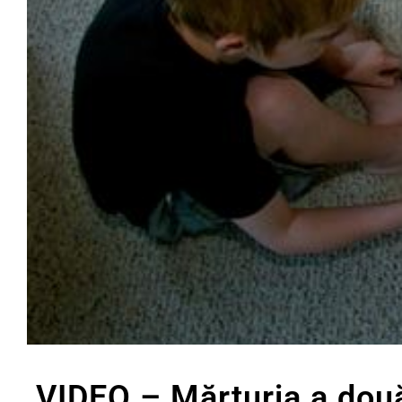
VIDEO – Mărturia a două