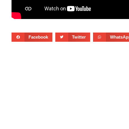
Facebook
Twitter
WhatsAp