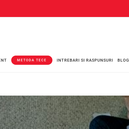
ENT
INTREBARI SI RASPUNSURI
BLO
METODA TECE