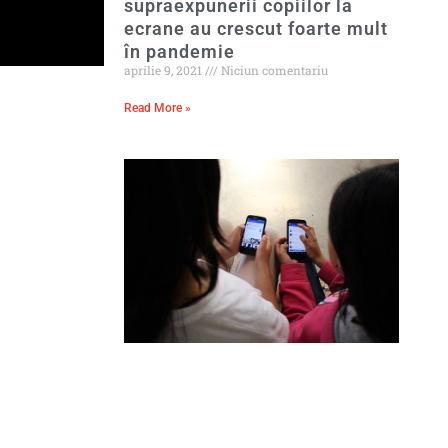
supraexpunerii copiilor la
ecrane au crescut foarte mult
în pandemie
aprilie 9, 2021
Niciun comentariu
Read More »