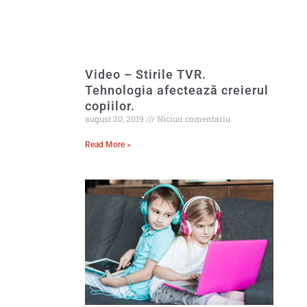
Video – Stirile TVR.
Tehnologia afectează creierul
copiilor.
august 20, 2019
Niciun comentariu
Read More »