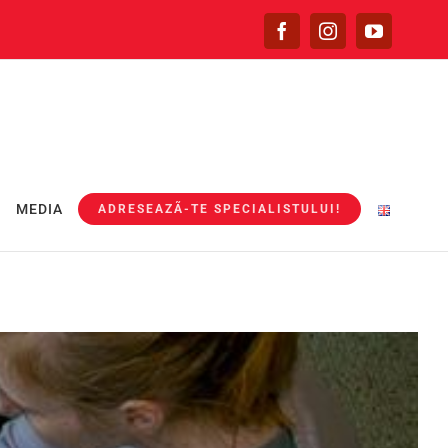
G
MEDIA
ADRESEAZÃ-TE SPECIALISTULUI!