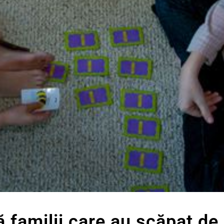
 familii care au scăpat de