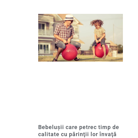
Bebeluşii care petrec timp de
calitate cu părinţii lor învaţă