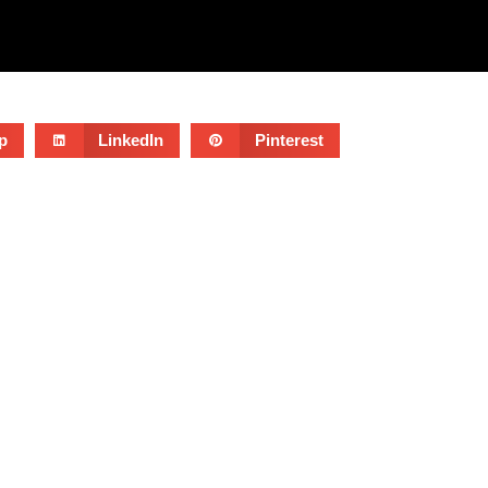
p
LinkedIn
Pinterest